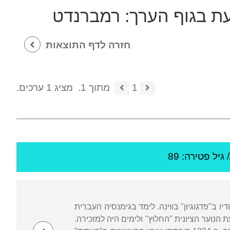
עת בגוף הערך:
רמברנדט
חזרה לדף התוצאות
1
מתוך 1.
מציג 1 ערכים.
/ גיל
פטירה: 89
ו ב"פדגוגיון" בווינה. לימד בגימנסיה העברית
ת הנוער הציונית "החלוץ" ולימים היה למזכירה.