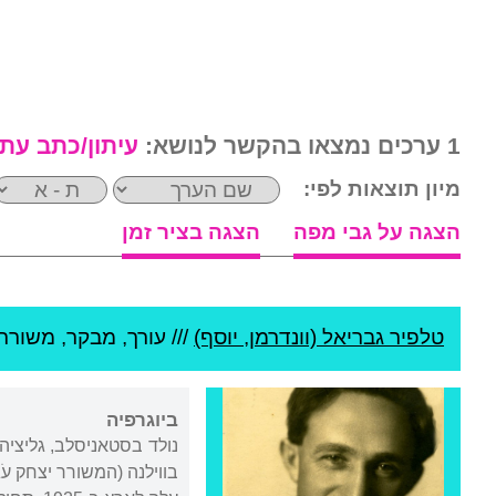
1 ערכים נמצאו בהקשר לנושא:
עיתון/כתב עת
מיון תוצאות לפי:
הצגה על גבי מפה
הצגה בציר זמן
טלפיר גבריאל (וונדרמן, יוסף)
///
עורך, מבקר, משורר 
ביוגרפיה
נולד בסטאניסלב, גליציה 
בווילנה (המשורר יצחק עֹ