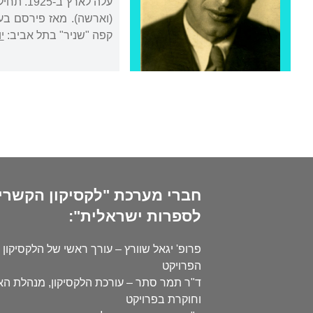
(וארשה). מאז פירסם בע
קפה "שניר" בתל אביב:
י
חברי מערכת "לקסיקון הקשרי
לספרות ישראלית":
פרופ' יגאל שוורץ – עורך ראשי של הלקסיקון 
הפרויקט
ד"ר תמר סתר – עורכת הלקסיקון, מנהלת ה
וחוקרת בפרויקט