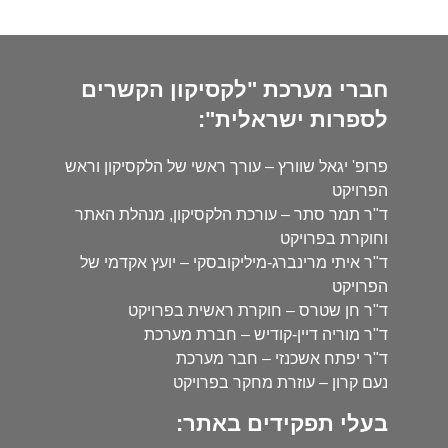
חברי מערכת "לקסיקון הקשרים
לספרות ישראלית":
פרופ' יגאל שוורץ – עורך ראשי של הלקסיקון וראש
הפרויקט
ד"ר תמר סתר – עורכת הלקסיקון, מנהלת האתר
וחוקרת בפרויקט
ד"ר איתי מרינברג-מיליקובסקי – יועץ אקדמי של
הפרויקט
ד"ר חן שטרס – חוקרת ראשית בפרויקט
ד"ר מוריה דיין-קודיש – חברת מערכת
ד"ר יפתח אשכנזי – חבר מערכת
נעם קרון – עוזרת מחקר בפרויקט
בעלי תפקידים באתר: