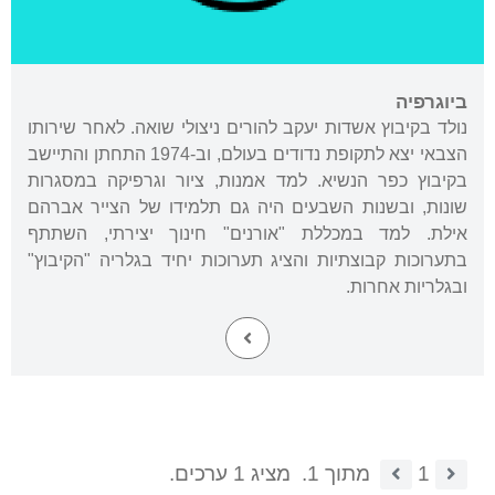
ביוגרפיה
נולד בקיבוץ אשדות יעקב להורים ניצולי שואה. לאחר שירותו
הצבאי יצא לתקופת נדודים בעולם, וב-1974 התחתן והתיישב
בקיבוץ כפר הנשיא. למד אמנות, ציור וגרפיקה במסגרות
שונות, ובשנות השבעים היה גם תלמידו של הצייר אברהם
אילת. למד במכללת "אורנים" חינוך יצירתי, השתתף
בתערוכות קבוצתיות והציג תערוכות יחיד בגלריה "הקיבוץ"
ובגלריות אחרות.
1
מתוך 1.
מציג 1 ערכים.