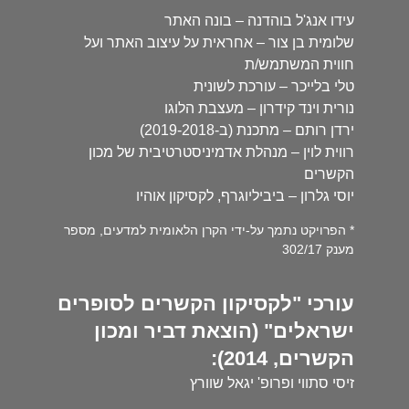
עידו אנג'ל בוהדנה – בונה האתר
שלומית בן צור – אחראית על עיצוב האתר ועל
חווית המשתמש/ת
טלי בלייכר – עורכת לשונית
נורית וינד קידרון – מעצבת הלוגו
ירדן רותם – מתכנת (ב-2019-2018)
רווית לוין – מנהלת אדמיניסטרטיבית של מכון
הקשרים
יוסי גלרון – ביביליוגרף, לקסיקון אוהיו
* הפרויקט נתמך על-ידי הקרן הלאומית למדעים, מספר
מענק 302/17
עורכי "לקסיקון הקשרים לסופרים
ישראלים" (הוצאת דביר ומכון
הקשרים, 2014):
זיסי סתווי ופרופ' יגאל שוורץ