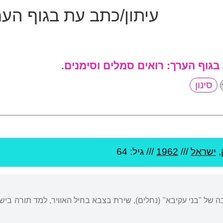
עיתון/כתב עת בגוף הע
 בגוף הערך:
רואים סמלים וסימנים
.
,
ישראל
///
1962
/// גיל: 64
בה של "בני עקיבא" (נחלים), שירת בצבא בחיל האוויר, למד תורה ביש