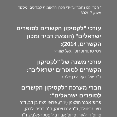
* הפרויקט נתמך על-ידי הקרן הלאומית למדעים, מספר
מענק 302/17
עורכי "לקסיקון הקשרים לסופרים
ישראלים" (הוצאת דביר ומכון
הקשרים, 2014):
זיסי סתווי ופרופ' יגאל שוורץ
עורכי משנה של "לקסיקון
הקשרים לסופרים ישראלים":
ד"ר יעלי דקל וערן צלגוב
חברי מערכת "לקסיקון הקשרים
לסופרים ישראלים":
פרופ' אבנר הולצמן (יו"ר), פרופ' ניצה בן דב, ד"ר
רועי גרינוולד, ד"ר ענת ויסמן, ד"ר בתיה ולדמן,
פרופ' דן לאור, פרופ' אבידב ליפסקר-אלבק, ד"ר