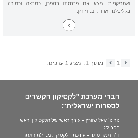
ואמריקניות. מצא את פרנסתו כספרן, כמרצה וכמורה
בקליבלנד, אוהיו, ובניו יורק.
1
מתוך 1.
מציג 1 ערכים.
חברי מערכת "לקסיקון הקשרים
לספרות ישראלית":
פרופ' יגאל שוורץ – עורך ראשי של הלקסיקון וראש
הפרויקט
ד"ר תמר סתר – עורכת הלקסיקון, מנהלת האתר