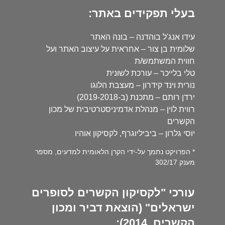
בעלי תפקידים באתר:
עידו אנג'ל בוהדנה – בונה האתר
שלומית בן צור – אחראית על עיצוב האתר ועל
חווית המשתמש/ת
טלי בלייכר – עורכת לשונית
נורית וינד קידרון – מעצבת הלוגו
ירדן רותם – מתכנת (ב-2019-2018)
רווית לוין – מנהלת אדמיניסטרטיבית של מכון
הקשרים
יוסי גלרון – ביביליוגרף, לקסיקון אוהיו
* הפרויקט נתמך על-ידי הקרן הלאומית למדעים, מספר
מענק 302/17
עורכי "לקסיקון הקשרים לסופרים
ישראלים" (הוצאת דביר ומכון
הקשרים, 2014):