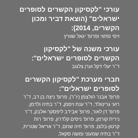
עורכי "לקסיקון הקשרים לסופרים
ישראלים" (הוצאת דביר ומכון
הקשרים, 2014):
זיסי סתווי ופרופ' יגאל שוורץ
עורכי משנה של "לקסיקון
הקשרים לסופרים ישראלים":
ד"ר יעלי דקל וערן צלגוב
חברי מערכת "לקסיקון הקשרים
לסופרים ישראלים":
פרופ' אבנר הולצמן (יו"ר), פרופ' ניצה בן דב, ד"ר
רועי גרינוולד, ד"ר ענת ויסמן, ד"ר בתיה ולדמן,
פרופ' דן לאור, פרופ' אבידב ליפסקר-אלבק, ד"ר
נירית קורמן, פרופ' ניסים קלדרון, פרופ' רות
קרטון-בלום, פרופ' חיה שחם, ד"ר אריאל שטרית,
ד"ר בתיה שמעוני ומשה סקאל.