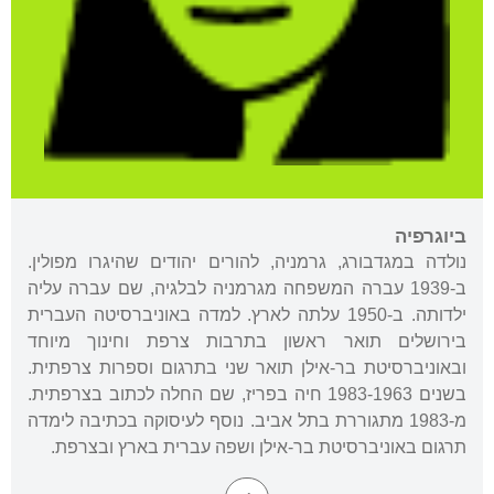
ביוגרפיה
נולדה במגדבורג, גרמניה, להורים יהודים שהיגרו מפולין.
ב-1939 עברה המשפחה מגרמניה לבלגיה, שם עברה עליה
ילדותה. ב-1950 עלתה לארץ. למדה באוניברסיטה העברית
בירושלים תואר ראשון בתרבות צרפת וחינוך מיוחד
ובאוניברסיטת בר-אילן תואר שני בתרגום וספרות צרפתית.
בשנים 1983-1963 חיה בפריז, שם החלה לכתוב בצרפתית.
מ-1983 מתגוררת בתל אביב. נוסף לעיסוקה בכתיבה לימדה
תרגום באוניברסיטת בר-אילן ושפה עברית בארץ ובצרפת.