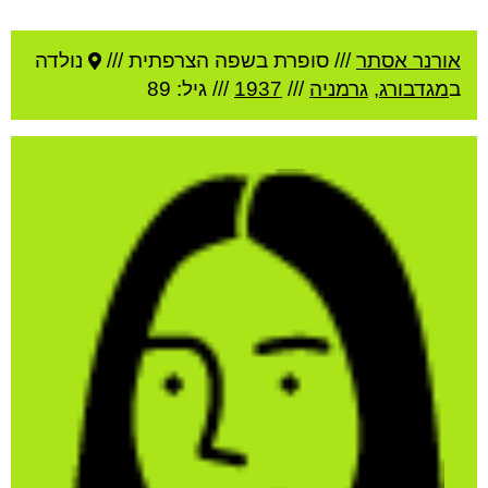
אורנר אסתר
///
סופרת בשפה הצרפתית ///
נולדה
ב
מגדבורג
,
גרמניה
///
1937
/// גיל: 89