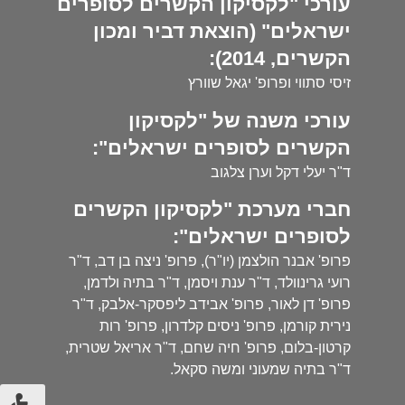
עורכי "לקסיקון הקשרים לסופרים
ישראלים" (הוצאת דביר ומכון
הקשרים, 2014):
זיסי סתווי ופרופ' יגאל שוורץ
עורכי משנה של "לקסיקון
הקשרים לסופרים ישראלים":
ד"ר יעלי דקל וערן צלגוב
חברי מערכת "לקסיקון הקשרים
לסופרים ישראלים":
פרופ' אבנר הולצמן (יו"ר), פרופ' ניצה בן דב, ד"ר
רועי גרינוולד, ד"ר ענת ויסמן, ד"ר בתיה ולדמן,
פרופ' דן לאור, פרופ' אבידב ליפסקר-אלבק, ד"ר
נירית קורמן, פרופ' ניסים קלדרון, פרופ' רות
קרטון-בלום, פרופ' חיה שחם, ד"ר אריאל שטרית,
ד"ר בתיה שמעוני ומשה סקאל.