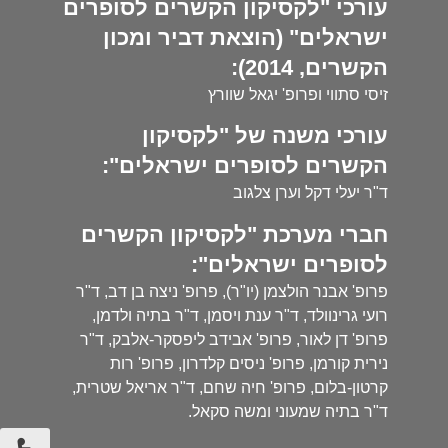
עורכי "לקסיקון הקשרים לסופרים
ישראלים" (הוצאת דביר ומכון
הקשרים, 2014):
זיסי סתווי ופרופ' יגאל שוורץ
עורכי משנה של "לקסיקון
הקשרים לסופרים ישראלים":
ד"ר יעלי דקל וערן צלגוב
חברי מערכת "לקסיקון הקשרים
לסופרים ישראלים":
פרופ' אבנר הולצמן (יו"ר), פרופ' ניצה בן דב, ד"ר
רועי גרינוולד, ד"ר ענת ויסמן, ד"ר בתיה ולדמן,
פרופ' דן לאור, פרופ' אבידב ליפסקר-אלבק, ד"ר
נירית קורמן, פרופ' ניסים קלדרון, פרופ' רות
קרטון-בלום, פרופ' חיה שחם, ד"ר אריאל שטרית,
ד"ר בתיה שמעוני ומשה סקאל.