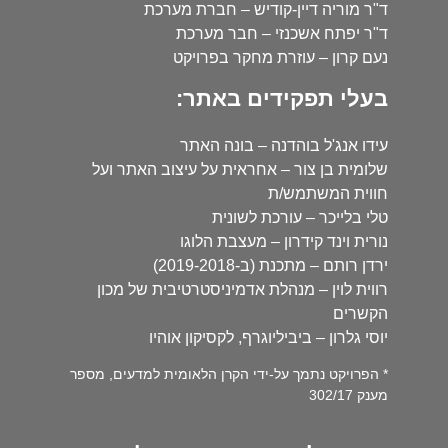
ד"ר מוריה דיין-קודיש – חברת מערכת
ד"ר יפתח אשכנזי – חבר מערכת
נעם קרון – עוזרת מחקר בפרויקט
בעלי תפקידים באתר:
עידו אנג'ל בוהדנה – בונה האתר
שלומית בן צור – אחראית על עיצוב האתר ועל
חווית המשתמש/ת
טלי בלייכר – עורכת לשונית
נורית וינד קידרון – מעצבת הלוגו
ירדן רותם – מתכנת (ב-2019-2018)
רווית לוין – מנהלת אדמיניסטרטיבית של מכון
הקשרים
יוסי גלרון – ביביליוגרף, לקסיקון אוהיו
* הפרויקט נתמך על-ידי הקרן הלאומית למדעים, מספר
מענק 302/17