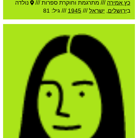
כץ אמירה
///
מתרגמת וחוקרת ספרות ///
נולדה
ב
ירושלים
,
ישראל
///
1945
/// גיל: 81