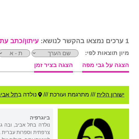
1 ערכים נמצאו בהקשר לנושא:
עיתון/כתב עת
מיון תוצאות לפי:
הצגה על גבי מפה
הצגה בציר זמן
ישורון הלית
///
מתרגמת ועורכת ///
נולדה ב
תל אביב
ביוגרפיה
נולדה בתל אביב, ובה ג
צרפתית וספרות עברית בא