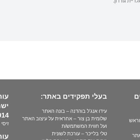
ריית גורדון.
ם
בעלי תפקידים באתר:
עור
ישר
עידו אנג'ל בוהדנה – בונה האתר
14):
שלומית בן צור – אחראית על עיצוב האתר
וראש
זיסי 
ועל חווית המשתמש/ת
טלי בלייכר – עורכת לשונית
עור
אתר