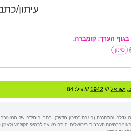
עיתון/כתב
 בגוף הערך:
קומברה
.
,
ישראל
///
1942
/// גיל: 84
ם גדלה והתחנכה (בוגרת "תיכון חדש"), בתם היחידה של המשורר
וניברסיטה העברית בירושלים. היתה נשואה לבמאי הקולנוע ולאמן ז