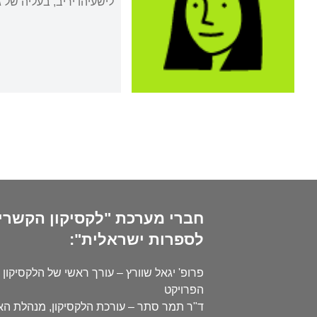
לישעיהו יריב, בעליה של גל
חברי מערכת "לקסיקון הקשרי
לספרות ישראלית":
פרופ' יגאל שוורץ – עורך ראשי של הלקסיקון 
הפרויקט
ד"ר תמר סתר – עורכת הלקסיקון, מנהלת ה