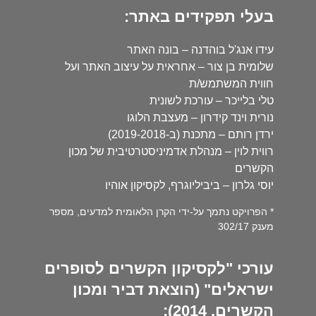
בעלי תפקידים באתר:
עידו אנג'ל בוהדנה – בונה האתר
שלומית בן צור – אחראית על עיצוב האתר ועל
חווית המשתמש/ת
טלי בלייכר – עורכת לשונית
נורית וינד קידרון – מעצבת הלוגו
ירדן רותם – מתכנת (ב-2019-2018)
רווית לוין – מנהלת אדמיניסטרטיבית של מכון
הקשרים
יוסי גלרון – ביביליוגרף, לקסיקון אוהיו
* הפרויקט נתמך על-ידי הקרן הלאומית למדעים, מספר
מענק 302/17
עורכי "לקסיקון הקשרים לסופרים
ישראלים" (הוצאת דביר ומכון
הקשרים, 2014):