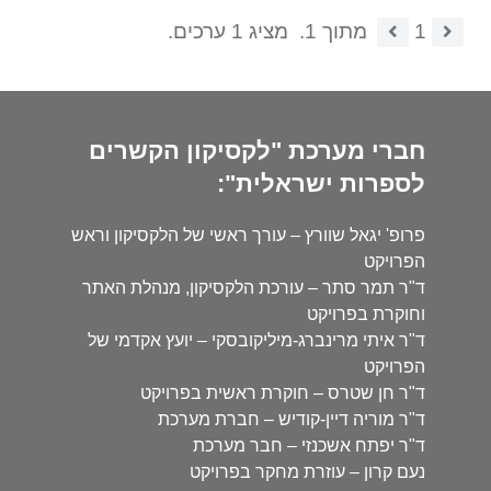
1
מתוך 1.
מציג 1 ערכים.
חברי מערכת "לקסיקון הקשרים
לספרות ישראלית":
פרופ' יגאל שוורץ – עורך ראשי של הלקסיקון וראש
הפרויקט
ד"ר תמר סתר – עורכת הלקסיקון, מנהלת האתר
וחוקרת בפרויקט
ד"ר איתי מרינברג-מיליקובסקי – יועץ אקדמי של
הפרויקט
ד"ר חן שטרס – חוקרת ראשית בפרויקט
ד"ר מוריה דיין-קודיש – חברת מערכת
ד"ר יפתח אשכנזי – חבר מערכת
נעם קרון – עוזרת מחקר בפרויקט