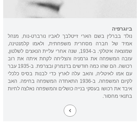
ביוגרפיה
נולד בברלין בשם הארי זייטלבך לאביו נורברט-נוח, מנהל
אמיד של חברה מסחרית משפחתית, ולאמו קלמנטינה,
שמוצאה איטלקי. ב-1934, שנה אחרי עליית הנאצים לשלטון,
עזבה המשפחה את גרמניה והצליחה לקחת איתה את רוב
רכושה. הם שהו כמה חודשים בדנמרק ובצרפת. ב-1935 עבר
עם אמו לאיטליה, והאב עלה לארץ כדי לבנות בסיס כלכלי
לקיום המשפחה. ב-1936 התאחדה המשפחה בחיפה. האב
איבד את רכושו בעסקי בנייה כושלים והמשפחה נאלצה לחיות
בתנאי מחסור.