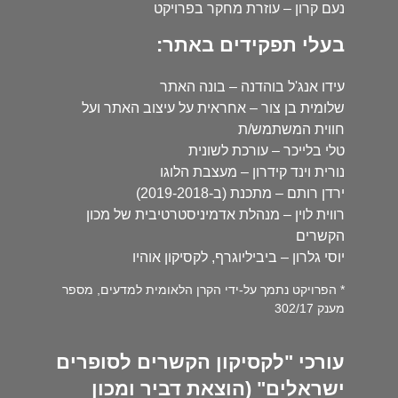
נעם קרון – עוזרת מחקר בפרויקט
בעלי תפקידים באתר:
עידו אנג'ל בוהדנה – בונה האתר
שלומית בן צור – אחראית על עיצוב האתר ועל
חווית המשתמש/ת
טלי בלייכר – עורכת לשונית
נורית וינד קידרון – מעצבת הלוגו
ירדן רותם – מתכנת (ב-2019-2018)
רווית לוין – מנהלת אדמיניסטרטיבית של מכון
הקשרים
יוסי גלרון – ביביליוגרף, לקסיקון אוהיו
* הפרויקט נתמך על-ידי הקרן הלאומית למדעים, מספר
מענק 302/17
עורכי "לקסיקון הקשרים לסופרים
ישראלים" (הוצאת דביר ומכון