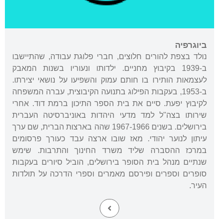
ביוגרפיה
נולד בצפת להורים חלוצים, חברי פלוגת עבודה, שהתיישבו
ב-1939 בקיבוץ מחניים. ילדותו ונעוריו בשנות המאבק
לעצמאות הותירו בו חותם עמוק והשפיעו על נושאי יצירתו.
ב-1953, בעקבות הפילוג בתנועה הקיבוצית, עברה המשפחה
לקיבוץ יפעת. סיים את בית הספר התיכון ברמת דוד. אחרי
שירותו בצה"ל למד מדעי היהדות באוניברסיטה העברית
בירושלים. בשנים 1967-1966 שהה בארצות הברית, שם ערך
עיתון לנוער יהודי. מאז שובו ארצה עבד כעורך פרסומים
במרכז ההסברה שליד משרד החינוך והתרבות. שימש
שנתיים מנהל בית הסופר בירושלים, הוביל סיורים בעקבות
סופרים וספרים ופירסם מאמרים וספרי הדרכה על תולדות
העיר.