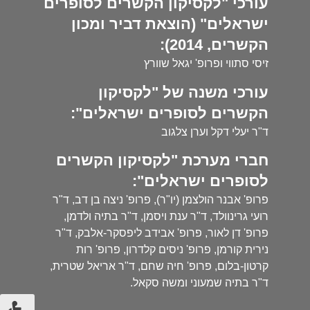
עורכי "לקסיקון הקשרים לסופרים
ישראלים" (הוצאת דביר ומכון
הקשרים, 2014):
זיסי סתווי ופרופ' יגאל שוורץ
עורכי משנה של "לקסיקון
הקשרים לסופרים ישראלים":
ד"ר יעלי דקל וערן צלגוב
חברי מערכת "לקסיקון הקשרים
לסופרים ישראלים":
פרופ' אבנר הולצמן (יו"ר), פרופ' ניצה בן דב, ד"ר
רועי גרינוולד, ד"ר ענת ויסמן, ד"ר בתיה ולדמן,
פרופ' דן לאור, פרופ' אבידב ליפסקר-אלבק, ד"ר
נירית קורמן, פרופ' ניסים קלדרון, פרופ' רות
קרטון-בלום, פרופ' חיה שחם, ד"ר אריאל שטרית,
ד"ר בתיה שמעוני ומשה סקאל.