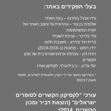
בעלי תפקידים באתר:
עידו אנג'ל בוהדנה – בונה האתר
שלומית בן צור – אחראית על עיצוב האתר ועל
חווית המשתמש/ת
טלי בלייכר – עורכת לשונית
נורית וינד קידרון – מעצבת הלוגו
ירדן רותם – מתכנת (ב-2019-2018)
רווית לוין – מנהלת אדמיניסטרטיבית של מכון
הקשרים
יוסי גלרון – ביביליוגרף, לקסיקון אוהיו
* הפרויקט נתמך על-ידי הקרן הלאומית למדעים, מספר
מענק 302/17
עורכי "לקסיקון הקשרים לסופרים
ישראלים" (הוצאת דביר ומכון
הקשרים, 2014):