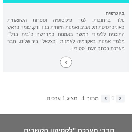
ביוגרפיה
נולד ברחובות. למד פילוסופיה וספרות השוואתית
באוניברסיטת תל אביב ואמנות חזותית בניו יורק. עומד בראש
התוכנית ללימודי המשך באמנות במדרשה ב"בית ברל",
מלמד אמנות באקדמיה לאמנות "בצלאל" בירושלים. חבר
מערכת בכתב העת "סטודיו".
1
מתוך 1.
מציג 1 ערכים.
חברי מערכת "לקסיקון הקשרים