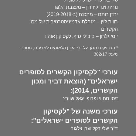
נורית וינד קידרון – מעצבת הלוגו
ירדן רותם – מתכנת (ב-2019-2018)
רווית לוין – מנהלת אדמיניסטרטיבית של מכון
הקשרים
יוסי גלרון – ביביליוגרף, לקסיקון אוהיו
* הפרויקט נתמך על-ידי הקרן הלאומית למדעים, מספר
מענק 302/17
עורכי "לקסיקון הקשרים לסופרים
ישראלים" (הוצאת דביר ומכון
הקשרים, 2014):
זיסי סתווי ופרופ' יגאל שוורץ
עורכי משנה של "לקסיקון
הקשרים לסופרים ישראלים":
ד"ר יעלי דקל וערן צלגוב