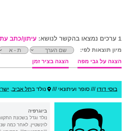
1 ערכים נמצאו בהקשר לנושא:
עיתון/כתב עת
מיון תוצאות לפי:
הצגה על גבי מפה
הצגה בציר זמן
בוסי דודו
///
סופר ועיתונאי ///
נולד ב
תל אביב
,
ישרא
ביוגרפיה