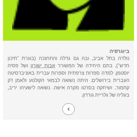
ביוגרפיה
נולדה בתל אביב, ובה גם גדלה והתחנכה (בוגרת "תיכון
חדש"), בתם היחידה של המשורר
אבות ישורון
ושל פסיה
יוסטמן. למדה ספרות צרפתית וספרות עברית באוניברסיטה
העברית בירושלים. היתה נשואה לבמאי הקולנוע ולאמן ז'ק
קתמור, ושיחקה בסרטו מקרה אישה. נשואה לישעיהו יריב,
בעליה של גלריית גורדון.