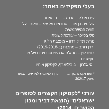
בעלי תפקידים באתר:
עידו אנג'ל בוהדנה – בונה האתר
שלומית בן צור – אחראית על עיצוב האתר ועל
חווית המשתמש/ת
טלי בלייכר – עורכת לשונית
נורית וינד קידרון – מעצבת הלוגו
ירדן רותם – מתכנת (ב-2019-2018)
רווית לוין – מנהלת אדמיניסטרטיבית של מכון
הקשרים
יוסי גלרון – ביביליוגרף, לקסיקון אוהיו
* הפרויקט נתמך על-ידי הקרן הלאומית למדעים, מספר
מענק 302/17
עורכי "לקסיקון הקשרים לסופרים
ישראלים" (הוצאת דביר ומכון
הקשרים, 2014):