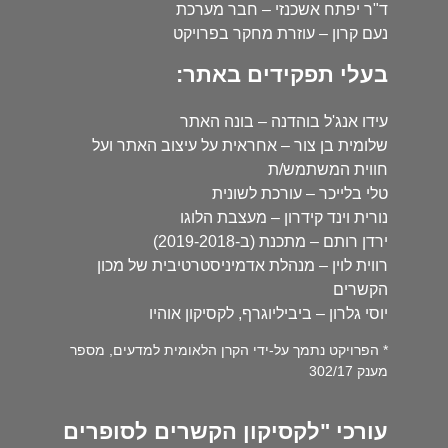
ד"ר יפתח אשכנזי – חבר מערכת
נעם קרון – עוזרת מחקר בפרויקט
בעלי תפקידים באתר:
עידו אנג'ל בוהדנה – בונה האתר
שלומית בן צור – אחראית על עיצוב האתר ועל
חווית המשתמש/ת
טלי בלייכר – עורכת לשונית
נורית וינד קידרון – מעצבת הלוגו
ירדן רותם – מתכנת (ב-2019-2018)
רווית לוין – מנהלת אדמיניסטרטיבית של מכון
הקשרים
יוסי גלרון – ביביליוגרף, לקסיקון אוהיו
* הפרויקט נתמך על-ידי הקרן הלאומית למדעים, מספר
מענק 302/17
עורכי "לקסיקון הקשרים לסופרים