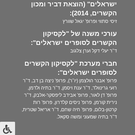
ישראלים" (הוצאת דביר ומכון
הקשרים, 2014):
זיסי סתווי ופרופ' יגאל שוורץ
עורכי משנה של "לקסיקון
הקשרים לסופרים ישראלים":
ד"ר יעלי דקל וערן צלגוב
חברי מערכת "לקסיקון הקשרים
לסופרים ישראלים":
פרופ' אבנר הולצמן (יו"ר), פרופ' ניצה בן דב, ד"ר
רועי גרינוולד, ד"ר ענת ויסמן, ד"ר בתיה ולדמן,
פרופ' דן לאור, פרופ' אבידב ליפסקר-אלבק, ד"ר
נירית קורמן, פרופ' ניסים קלדרון, פרופ' רות
קרטון-בלום, פרופ' חיה שחם, ד"ר אריאל שטרית,
ד"ר בתיה שמעוני ומשה סקאל.