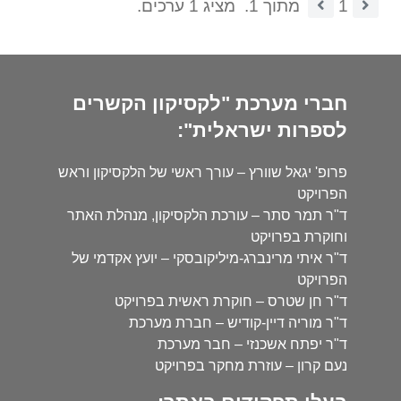
1
מתוך 1.
מציג 1 ערכים.
חברי מערכת "לקסיקון הקשרים
לספרות ישראלית":
פרופ' יגאל שוורץ – עורך ראשי של הלקסיקון וראש
הפרויקט
ד"ר תמר סתר – עורכת הלקסיקון, מנהלת האתר
וחוקרת בפרויקט
ד"ר איתי מרינברג-מיליקובסקי – יועץ אקדמי של
הפרויקט
ד"ר חן שטרס – חוקרת ראשית בפרויקט
ד"ר מוריה דיין-קודיש – חברת מערכת
ד"ר יפתח אשכנזי – חבר מערכת
נעם קרון – עוזרת מחקר בפרויקט