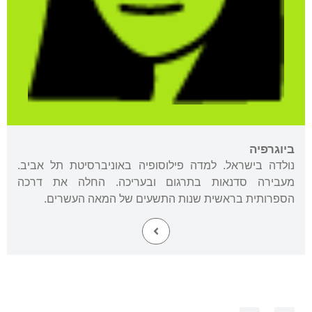
ביוגרפיה
נולדה בישראל. למדה פילוסופיה באוניברסיטת תל אביב.
מעבירה סדנאות בתרגום ובעריכה. החלה את דרכה
הספרותית בראשית שנות התשעים של המאה העשרים.