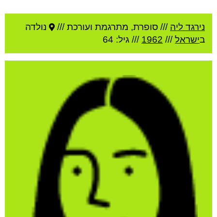
נירגד ליה
///
סופרת, מתרגמת ועורכת ///
נולדה
ב
ישראל
///
1962
/// גיל: 64