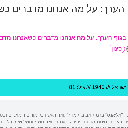
 הערך:
על מה אנחנו מדברים כש
 בגוף הערך:
על מה אנחנו מדברים כשאנחנו מדב
ישראל
///
1945
/// גיל: 81
כון "אליאנס" ברמת אביב. למד לתואר ראשון בלימודים רומאניים וב
 אנגלית באוניברסיטת מדינת ניו יורק. את התואר השני והשלישי קיבל