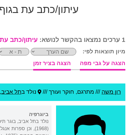
עיתון/כתב עת בגוף
1 ערכים נמצאו בהקשר לנושא:
עיתון/כתב עת
מיון תוצאות לפי:
הצגה על גבי מפה
הצגה בציר זמן
רון משה
///
מתרגם, חוקר ועורך ///
נולד ב
תל אביב
,
ביוגרפיה
נולד בתל אביב, בוגר תי
(1968), וכן ספרות