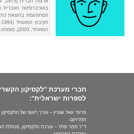
המאוחד, 2003). מומחה לג'ז, כתב על ג'ז ומגיש תוכנית רדיו של מוזיקה בסגנון זה.
חברי מערכת "לקסיקון הקשרי
לספרות ישראלית":
פרופ' יגאל שוורץ – עורך ראשי של הלקסיקון 
הפרויקט
ד"ר תמר סתר – עורכת הלקסיקון, מנהלת ה
וחוקרת בפרויקט