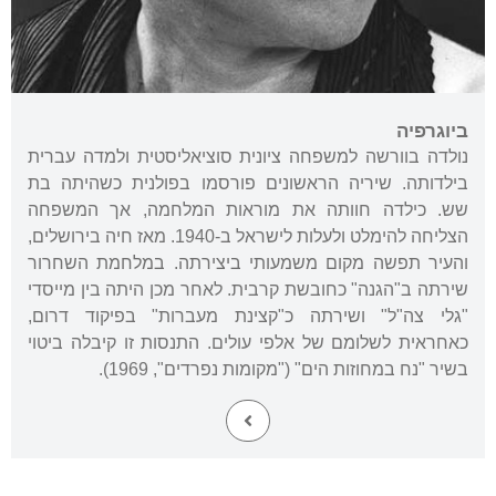
ביוגרפיה
נולדה בוורשה למשפחה ציונית סוציאליסטית ולמדה עברית
בילדותה. שיריה הראשונים פורסמו בפולנית כשהיתה בת
שש. כילדה חוותה את מוראות המלחמה, אך המשפחה
הצליחה להימלט ולעלות לישראל ב-1940. מאז חיה בירושלים,
והעיר תפשה מקום משמעותי ביצירתה. במלחמת השחרור
שירתה ב"הגנה" כחובשת קרבית. לאחר מכן היתה בין מייסדי
"גלי צה"ל" ושירתה כ"קצינת מעברות" בפיקוד דרום,
כאחראית לשלומם של אלפי עולים. התנסות זו קיבלה ביטוי
בשיר "נח במחוזות הים" ("מקומות נפרדים", 1969).