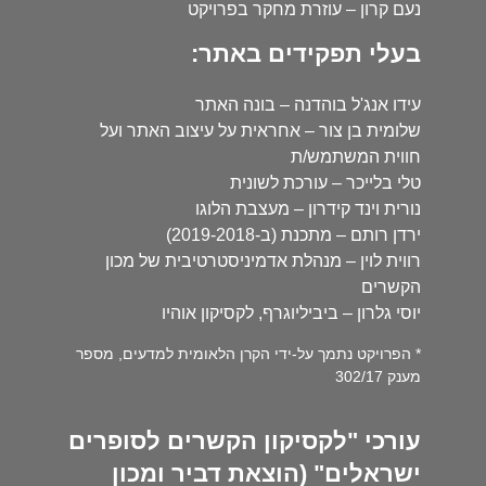
נעם קרון – עוזרת מחקר בפרויקט
בעלי תפקידים באתר:
עידו אנג'ל בוהדנה – בונה האתר
שלומית בן צור – אחראית על עיצוב האתר ועל
חווית המשתמש/ת
טלי בלייכר – עורכת לשונית
נורית וינד קידרון – מעצבת הלוגו
ירדן רותם – מתכנת (ב-2019-2018)
רווית לוין – מנהלת אדמיניסטרטיבית של מכון
הקשרים
יוסי גלרון – ביביליוגרף, לקסיקון אוהיו
* הפרויקט נתמך על-ידי הקרן הלאומית למדעים, מספר
מענק 302/17
עורכי "לקסיקון הקשרים לסופרים
ישראלים" (הוצאת דביר ומכון