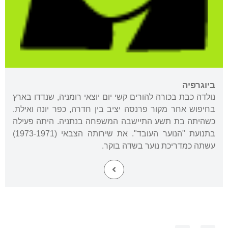
ביוגרפיה
נולדה כבת בכורה להורים קשי יום יוצאי רומניה, שנדדו בארץ
בחיפוש אחר מקור פרנסה יציב בין חדרה, כפר יונה ואילת.
כשהיתה בת תשע התיישבה המשפחה בנתניה. היתה פעילה
בתנועת "הנוער העובד". את שירותה הצבאי (1973-1971)
עשתה כמדריכת נוער בשדה בוקר.