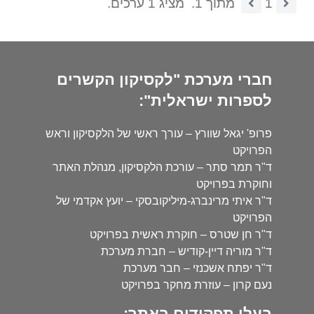
1
מתוך 1.
מציג 1 ערכים.
חברי מערכת "לקסיקון הקשרים
לספרות ישראלית":
פרופ' יגאל שוורץ – עורך ראשי של הלקסיקון וראש
הפרויקט
ד"ר תמר סתר – עורכת הלקסיקון, מנהלת האתר
וחוקרת בפרויקט
ד"ר איתי מרינברג-מיליקובסקי – יועץ אקדמי של
הפרויקט
ד"ר חן שטרס – חוקרת ראשית בפרויקט
ד"ר מוריה דיין-קודיש – חברת מערכת
ד"ר יפתח אשכנזי – חבר מערכת
נעם קרון – עוזרת מחקר בפרויקט
בעלי תפקידים באתר: