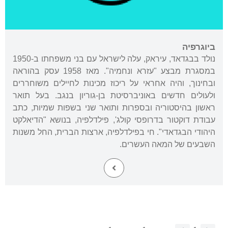
ביוגרפיה
נולד בבגדאד, עיראק, עלה לישראל עם בני משפחתו ב-1950
במסגרת מבצע "עזרא ונחמיה". מאז 1958 עסק בהוראה
ובחינוך, והיה אחראי על ריכוז מכינות לחיילים משוחררים
ולעולים חדשים באוניברסיטת בן-גוריון בנגב. בעל תואר
ראשון בהיסטוריה ובספרות ותואר שני בשפות שמיות, כתב
עבודת דוקטור בדרופסי קולג', פילדלפיה, בנושא "הדיאלקט
היהודי הבגדאדי". חי בפילדלפיה, ארצות הברית, החל משנות
השבעים של המאה העשרים.