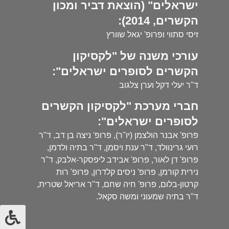
ישראלים" (הוצאת דביר ומכון
הקשרים, 2014):
זיסי סתווי ופרופ' יגאל שוורץ
עורכי משנה של "לקסיקון
הקשרים לסופרים ישראלים":
ד"ר יעלי דקל וערן צלגוב
חברי מערכת "לקסיקון הקשרים
לסופרים ישראלים":
פרופ' אבנר הולצמן (יו"ר), פרופ' ניצה בן דב, ד"ר
רועי גרינוולד, ד"ר ענת ויסמן, ד"ר בתיה ולדמן,
פרופ' דן לאור, פרופ' אבידב ליפסקר-אלבק, ד"ר
נירית קורמן, פרופ' ניסים קלדרון, פרופ' רות
קרטון-בלום, פרופ' חיה שחם, ד"ר אריאל שטרית,
ד"ר בתיה שמעוני ומשה סקאל.