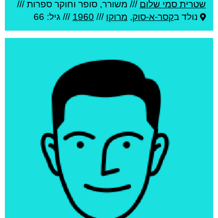
שטרית סמי שלום
///
משורר, סופר וחוקר ספרות ///
נולד ב
קסר-א-סוק
,
מרוקו
///
1960
/// גיל: 66