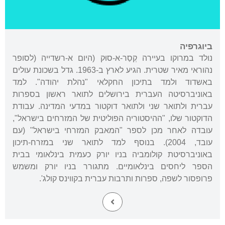
ביוגרפיה
נולד במרוקו בעיירה קְסַר-א-סוּק (היום א-רשדייה (לסופר
נהוראי מאיר שטרית. הגיע לארץ ב-1963. גדל בשכונת עולים
באשדוד ולמד בתיכון החקלאי "נהלת יהודה". למד
באוניברסיטה העברית בירושלים לתואר ראשון בספרות
עברית ולתואר שני ולתואר דוקטור במדעי המדינה. עבודת
הדוקטור שלו, "ההיסטוריה הפוליטית של המזרחים בישראל",
עובדה לאחר מכן לספר "המאבק המזרחי בישראל" (עם
עובד, 2004). בנוסף למד לתואר שני במזרח-תיכון
באוניברסיטת קולומביה בניו יורק כעמית בינלאומי בבית
הספר ליחסים בינלאומיים. מתגורר בניו יורק ומשמש
פרופסור לשפה, ספרות ותרבות עברית בקווינס קולג'.