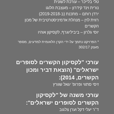
טלי בלייכר – עורכת לשונית
נורית וינד קידרון – מעצבת הלוגו
ירדן רותם – מתכנת (ב-2019-2018)
רווית לוין – מנהלת אדמיניסטרטיבית של מכון
הקשרים
יוסי גלרון – ביביליוגרף, לקסיקון אוהיו
* הפרויקט נתמך על-ידי הקרן הלאומית למדעים, מספר
מענק 302/17
עורכי "לקסיקון הקשרים לסופרים
ישראלים" (הוצאת דביר ומכון
הקשרים, 2014):
זיסי סתווי ופרופ' יגאל שוורץ
עורכי משנה של "לקסיקון
הקשרים לסופרים ישראלים":
ד"ר יעלי דקל וערן צלגוב