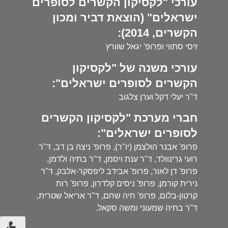
עורכי "לקסיקון הקשרים לסופרים
ישראלים" (הוצאת דביר ומכון
הקשרים, 2014):
זיסי סתווי ופרופ' יגאל שוורץ
עורכי משנה של "לקסיקון
הקשרים לסופרים ישראלים":
ד"ר יעלי דקל וערן צלגוב
חברי מערכת "לקסיקון הקשרים
לסופרים ישראלים":
פרופ' אבנר הולצמן (יו"ר), פרופ' ניצה בן דב, ד"ר
רועי גרינוולד, ד"ר ענת ויסמן, ד"ר בתיה ולדמן,
פרופ' דן לאור, פרופ' אבידב ליפסקר-אלבק, ד"ר
נירית קורמן, פרופ' ניסים קלדרון, פרופ' רות
קרטון-בלום, פרופ' חיה שחם, ד"ר אריאל שטרית,
ד"ר בתיה שמעוני ומשה סקאל.