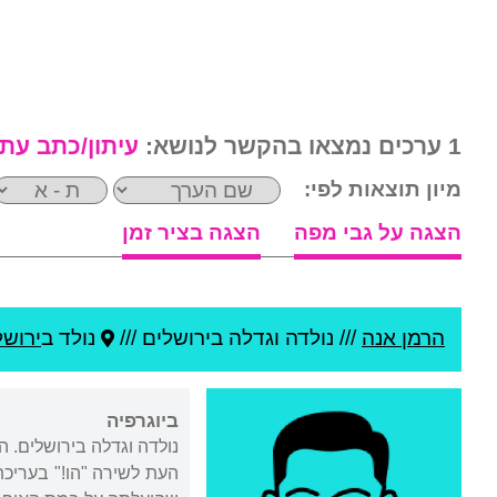
1 ערכים נמצאו בהקשר לנושא:
עיתון/כתב עת
מיון תוצאות לפי:
הצגה על גבי מפה
הצגה בציר זמן
הרמן אנה
///
נולדה וגדלה בירושלים ///
נולד ב
ירושל
ביוגרפיה
העת לשירה "הו!" בעריכ