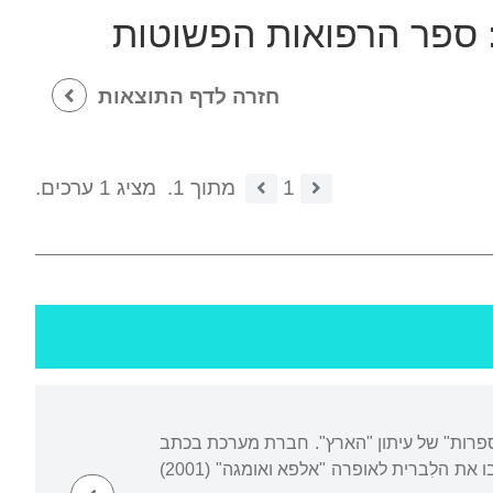
ספר הרפואות הפשוטות
חזרה לדף התוצאות
1
מתוך 1.
מציג 1 ערכים.
 ב-1994, ולאחר מכן במוסף "תרבות וספרות" של עיתון "הארץ". חברת מערכת בכתב
, איתו היא משתפת פעולה בכתיבה ובתרגום. יחד כתבו את הלִברית לאופרה "אלפא ואומגה" (2001)