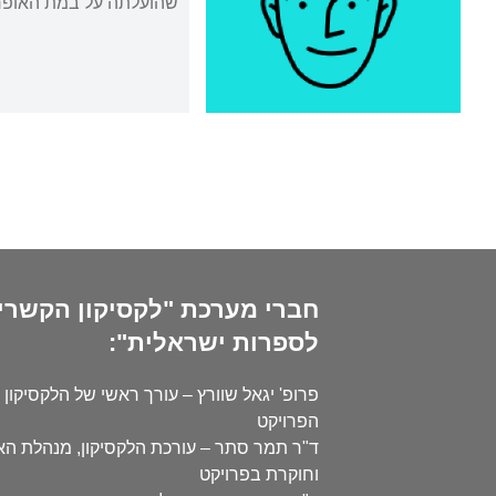
שהועלתה על במת האופרה ה
חברי מערכת "לקסיקון הקשרי
לספרות ישראלית":
פרופ' יגאל שוורץ – עורך ראשי של הלקסיקון 
הפרויקט
ד"ר תמר סתר – עורכת הלקסיקון, מנהלת ה
וחוקרת בפרויקט