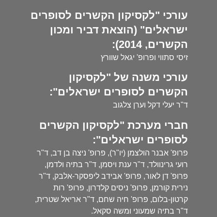
עורכי "לקסיקון הקשרים לסופרים
ישראלים" (הוצאת דביר ומכון
הקשרים, 2014):
זיסי סתווי ופרופ' יגאל שוורץ
עורכי משנה של "לקסיקון
הקשרים לסופרים ישראלים":
ד"ר יעלי דקל וערן צלגוב
חברי מערכת "לקסיקון הקשרים
לסופרים ישראלים":
פרופ' אבנר הולצמן (יו"ר), פרופ' ניצה בן דב, ד"ר
רועי גרינוולד, ד"ר ענת ויסמן, ד"ר בתיה ולדמן,
פרופ' דן לאור, פרופ' אבידב ליפסקר-אלבק, ד"ר
נירית קורמן, פרופ' ניסים קלדרון, פרופ' רות
קרטון-בלום, פרופ' חיה שחם, ד"ר אריאל שטרית,
ד"ר בתיה שמעוני ומשה סקאל.