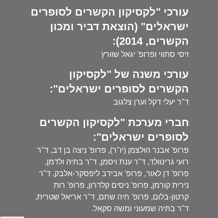
עורכי "לקסיקון הקשרים לסופרים
ישראלים" (הוצאת דביר ומכון
הקשרים, 2014):
זיסי סתווי ופרופ' יגאל שוורץ
עורכי משנה של "לקסיקון
הקשרים לסופרים ישראלים":
ד"ר יעלי דקל וערן צלגוב
חברי מערכת "לקסיקון הקשרים
לסופרים ישראלים":
פרופ' אבנר הולצמן (יו"ר), פרופ' ניצה בן דב, ד"ר
רועי גרינוולד, ד"ר ענת ויסמן, ד"ר בתיה ולדמן,
פרופ' דן לאור, פרופ' אבידב ליפסקר-אלבק, ד"ר
נירית קורמן, פרופ' ניסים קלדרון, פרופ' רות
קרטון-בלום, פרופ' חיה שחם, ד"ר אריאל שטרית,
ד"ר בתיה שמעוני ומשה סקאל.