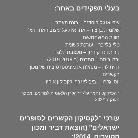
בעלי תפקידים באתר:
עידו אנג'ל בוהדנה – בונה האתר
שלומית בן צור – אחראית על עיצוב האתר ועל
חווית המשתמש/ת
טלי בלייכר – עורכת לשונית
נורית וינד קידרון – מעצבת הלוגו
ירדן רותם – מתכנת (ב-2019-2018)
רווית לוין – מנהלת אדמיניסטרטיבית של מכון
הקשרים
יוסי גלרון – ביביליוגרף, לקסיקון אוהיו
* הפרויקט נתמך על-ידי הקרן הלאומית למדעים, מספר
מענק 302/17
עורכי "לקסיקון הקשרים לסופרים
ישראלים" (הוצאת דביר ומכון
הקשרים, 2014):