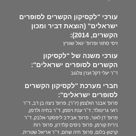
עורכי "לקסיקון הקשרים לסופרים
ישראלים" (הוצאת דביר ומכון
הקשרים, 2014):
זיסי סתווי ופרופ' יגאל שוורץ
עורכי משנה של "לקסיקון
הקשרים לסופרים ישראלים":
ד"ר יעלי דקל וערן צלגוב
חברי מערכת "לקסיקון הקשרים
לסופרים ישראלים":
פרופ' אבנר הולצמן (יו"ר), פרופ' ניצה בן דב, ד"ר
רועי גרינוולד, ד"ר ענת ויסמן, ד"ר בתיה ולדמן,
פרופ' דן לאור, פרופ' אבידב ליפסקר-אלבק, ד"ר
נירית קורמן, פרופ' ניסים קלדרון, פרופ' רות
קרטון-בלום, פרופ' חיה שחם, ד"ר אריאל שטרית,