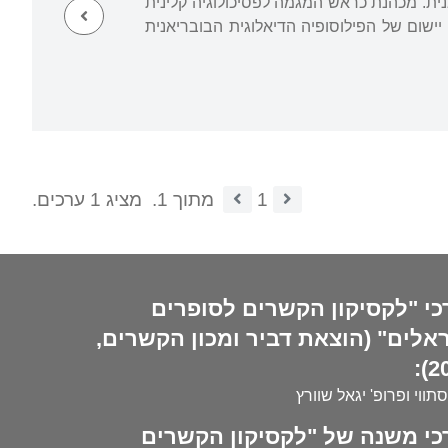
 יונגיאנית. מכהנת כראש המגמה לפסיכולוגיה קלינית
ישום של הפילוסופיה הדיאלוגית הבובריאנית
1
מתוך 1.
מציג 1 ערכים.
כי "לקסיקון הקשרים לסופרים
אלים" (הוצאת דביר ומכון הקשרים,
20
סתווי ופרופ' יגאל שוורץ
כי משנה של "לקסיקון הקשרים