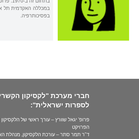
בתחום ז
במכללה האקדמית תל אבי
בפסיכותרפיה.
חברי מערכת "לקסיקון הקשרי
לספרות ישראלית":
פרופ' יגאל שוורץ – עורך ראשי של הלקסיקון 
הפרויקט
ד"ר תמר סתר – עורכת הלקסיקון, מנהלת ה