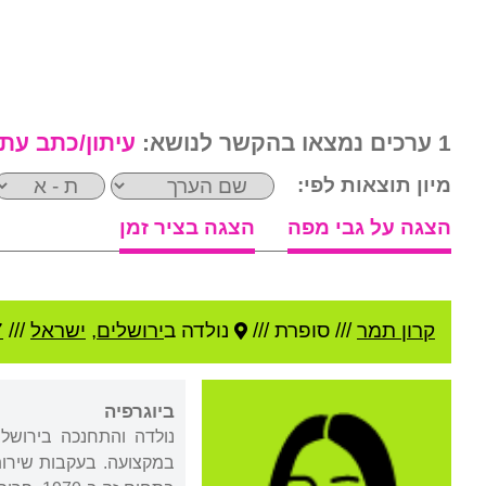
1 ערכים נמצאו בהקשר לנושא:
עיתון/כתב עת
מיון תוצאות לפי:
הצגה על גבי מפה
הצגה בציר זמן
קרון תמר
///
סופרת ///
נולדה ב
ירושלים
,
ישראל
///
7
ביוגרפיה
במקצועה. בעקבות שירות