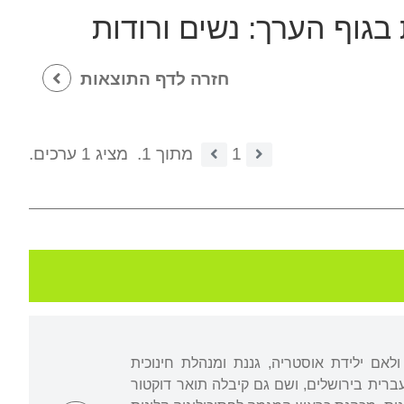
 בגוף הערך:
נשים ורודות
חזרה לדף התוצאות
1
מתוך 1.
מציג 1 ערכים.
דה והתחנכה בירושלים. בת בכורה לאב יליד רוסיה, קבלן בניין שהגיע לארץ ב-1933, ולאם ילידת אוסטריה, גננת ומנהלת חינוכית
רית בירושלים, ושם גם קיבלה תואר דוקטור