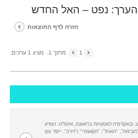
 הערך:
נפט – האל החדש
חזרה לדף התוצאות
1
מתוך 1.
מציג 1 ערכים.
ב ובאקדמיה לאמנויות בראוונה, איטליה. הופיע
ימה", "האהל", "הקאמרי" ו"זירה". ייסד עם