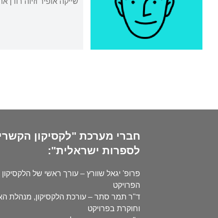
שייקה אופיר וזיוה רודן 
חברי מערכת "לקסיקון הקשרי
לספרות ישראלית":
פרופ' יגאל שוורץ – עורך ראשי של הלקסיקון 
הפרויקט
ד"ר תמר סתר – עורכת הלקסיקון, מנהלת ה
וחוקרת בפרויקט