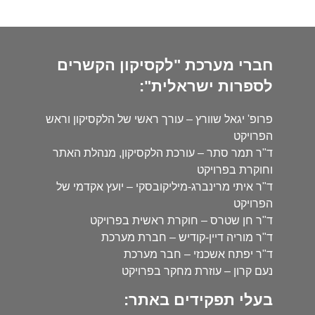
חברי מערכת "לקסיקון הקשרים
לספרות ישראלית":
פרופ' יגאל שוורץ – עורך ראשי של הלקסיקון וראש
הפרויקט
ד"ר תמר סתר – עורכת הלקסיקון, מנהלת האתר
וחוקרת בפרויקט
ד"ר איתי מרינברג-מיליקובסקי – יועץ אקדמי של
הפרויקט
ד"ר חן שטרס – חוקרת ראשית בפרויקט
ד"ר מוריה דיין-קודיש – חברת מערכת
ד"ר יפתח אשכנזי – חבר מערכת
נעם קרון – עוזרת מחקר בפרויקט
בעלי תפקידים באתר: