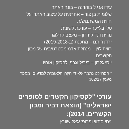
עידו אנג'ל בוהדנה – בונה האתר
שלומית בן צור – אחראית על עיצוב האתר ועל
חווית המשתמש/ת
טלי בלייכר – עורכת לשונית
נורית וינד קידרון – מעצבת הלוגו
ירדן רותם – מתכנת (ב-2019-2018)
רווית לוין – מנהלת אדמיניסטרטיבית של מכון
הקשרים
יוסי גלרון – ביביליוגרף, לקסיקון אוהיו
* הפרויקט נתמך על-ידי הקרן הלאומית למדעים, מספר
מענק 302/17
עורכי "לקסיקון הקשרים לסופרים
ישראלים" (הוצאת דביר ומכון
הקשרים, 2014):
זיסי סתווי ופרופ' יגאל שוורץ