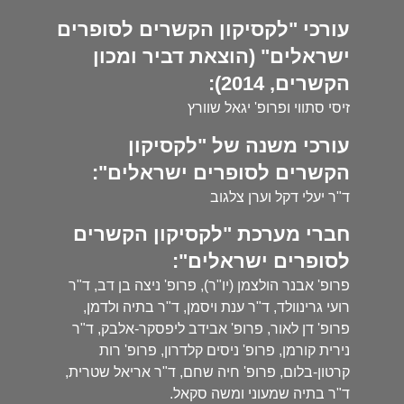
עורכי "לקסיקון הקשרים לסופרים
ישראלים" (הוצאת דביר ומכון
הקשרים, 2014):
זיסי סתווי ופרופ' יגאל שוורץ
עורכי משנה של "לקסיקון
הקשרים לסופרים ישראלים":
ד"ר יעלי דקל וערן צלגוב
חברי מערכת "לקסיקון הקשרים
לסופרים ישראלים":
פרופ' אבנר הולצמן (יו"ר), פרופ' ניצה בן דב, ד"ר
רועי גרינוולד, ד"ר ענת ויסמן, ד"ר בתיה ולדמן,
פרופ' דן לאור, פרופ' אבידב ליפסקר-אלבק, ד"ר
נירית קורמן, פרופ' ניסים קלדרון, פרופ' רות
קרטון-בלום, פרופ' חיה שחם, ד"ר אריאל שטרית,
ד"ר בתיה שמעוני ומשה סקאל.