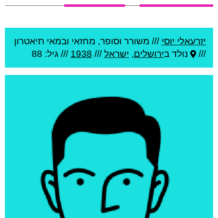
יזרעאלי יוסי
///
משורר וסופר, מחזאי ובמאי תיאטרון
///
נולד ב
ירושלים
,
ישראל
///
1938
/// גיל: 88