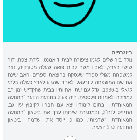
ביוגרפיה
נולד בירושלים לאמו ציפורה לבית דיאמנט, ילידת צפת, דור
שישי בארץ, ולאביו משה לבית פואה שעלה מטורקיה, נצר
למשפחה מגולי ספרד שעסקה בהוצאת ספרים. האב שינה
את שם המשפחה ליזרעאלי לאחר שהגיע לארץ כעולה בלתי
לגאלי ב-1936. גדל עם שתי אחיותיו בבית שהקדיש זמן רב
למוזיקה ולאמנות פלסטית. היה פעיל בתנועת הנוער "התנועה
המאוחדת", ובתום לימודיו יצא עם חבריו לקיבוץ עין גב.
התגייס לנח"ל, ובמסגרת שירותו ערך את ביטאון "התנועה
המאוחדת" "שדמות". כמו כן ייסד את "שדמה", ביטאון
התנועה לגיל הצעיר.