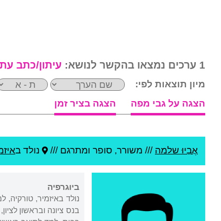
1 ערכים נמצאו בהקשר לנושא:
עיתון/כתב עת
מיון תוצאות לפי:
הצגה על גבי מפה
הצגה בציר זמן
אֲבַיוּ שלמה
///
משורר, סופר ומתרגם ///
נולד ב
איזמ
ביוגרפיה
בנס ציונה ובראשון לציון,