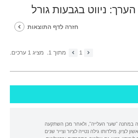
 הערך:
ניווט בגבעות גורל
חזרה לדף התוצאות
1
מתוך 1.
מציג 1 ערכים.
ארצה עם הוריו ב-1949. תחילה שהתה המשפחה במחנה "שער העלייה", ולאחר מכן השתקעה
ון לציון. מילדותו גילה נטייה לציור וצייר שנים