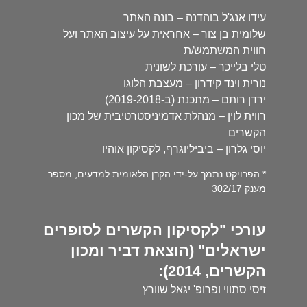
עידו אנג'ל בוהדנה – בונה האתר
שלומית בן צור – אחראית על עיצוב האתר ועל
חווית המשתמש/ת
טלי בלייכר – עורכת לשונית
נורית וינד קידרון – מעצבת הלוגו
ירדן רותם – מתכנת (ב-2019-2018)
רווית לוין – מנהלת אדמיניסטרטיבית של מכון
הקשרים
יוסי גלרון – ביביליוגרף, לקסיקון אוהיו
* הפרויקט נתמך על-ידי הקרן הלאומית למדעים, מספר
מענק 302/17
עורכי "לקסיקון הקשרים לסופרים
ישראלים" (הוצאת דביר ומכון
הקשרים, 2014):
זיסי סתווי ופרופ' יגאל שוורץ