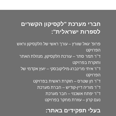
חברי מערכת "לקסיקון הקשרים
לספרות ישראלית":
פרופ' יגאל שוורץ – עורך ראשי של הלקסיקון וראש
הפרויקט
ד"ר תמר סתר – עורכת הלקסיקון, מנהלת האתר
וחוקרת בפרויקט
ד"ר איתי מרינברג-מיליקובסקי – יועץ אקדמי של
הפרויקט
ד"ר חן שטרס – חוקרת ראשית בפרויקט
ד"ר מוריה דיין-קודיש – חברת מערכת
ד"ר יפתח אשכנזי – חבר מערכת
נעם קרון – עוזרת מחקר בפרויקט
בעלי תפקידים באתר: