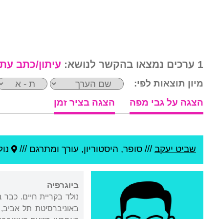
1 ערכים נמצאו בהקשר לנושא:
עיתון/כתב עת
מיון תוצאות לפי:
הצגה על גבי מפה
הצגה בציר זמן
שביט יעקב
///
סופר, היסטוריון, עורך ומתרגם ///
נול
ביוגרפיה
נולד בקריית חיים. כבר