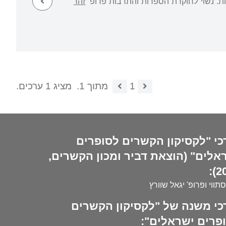
נות. נשוי לחוקרת הספרות והתרבות פרופ'
זהר
1
מתוך 1.
מציג 1 ערכים.
כי "לקסיקון הקשרים לסופרים
אלים" (הוצאת דביר ומכון הקשרים,
20
סתווי ופרופ' יגאל שוורץ
כי משנה של "לקסיקון הקשרים
פרים ישראלים":