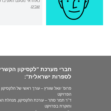
כאחראי מטעם האוניברסיט
שביט
.
חברי מערכת "לקסיקון הקשרי
לספרות ישראלית":
פרופ' יגאל שוורץ – עורך ראשי של הלקסיקון 
הפרויקט
ד"ר תמר סתר – עורכת הלקסיקון, מנהלת ה
וחוקרת בפרויקט