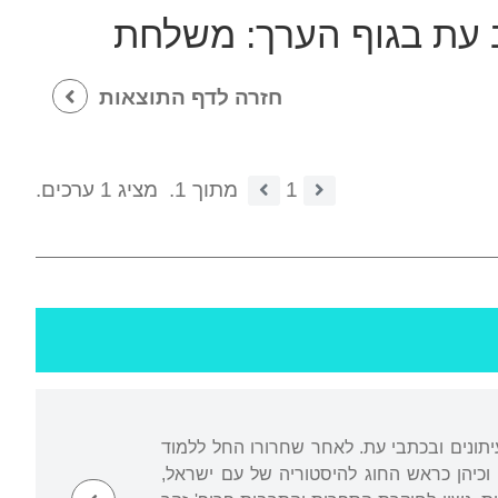
 עת בגוף הערך:
משלחת
חזרה לדף התוצאות
1
מתוך 1.
מציג 1 ערכים.
יתונים ובכתבי עת. לאחר שחרורו החל ללמוד
וקטור. ב-1991 נעשה פרופסור מן המניין וכיהן כראש החוג להיסטוריה של עם ישראל,