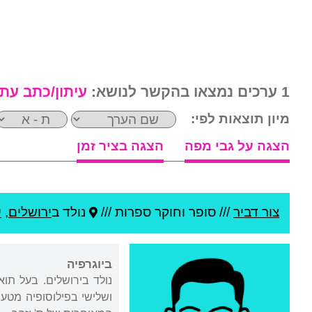
1 ערכים נמצאו בהקשר לנושא:
עיתון/כתב עת
מיון תוצאות לפי:
הצגה על גבי מפה
הצגה בציר זמן
צור דביר
///
סופר וחוקר ספרות ///
נולד ב
ירושלים
,
י
ביוגרפיה
נולד בירושלים. בעל תוא
ושלישי בפילוסופיה מטעם