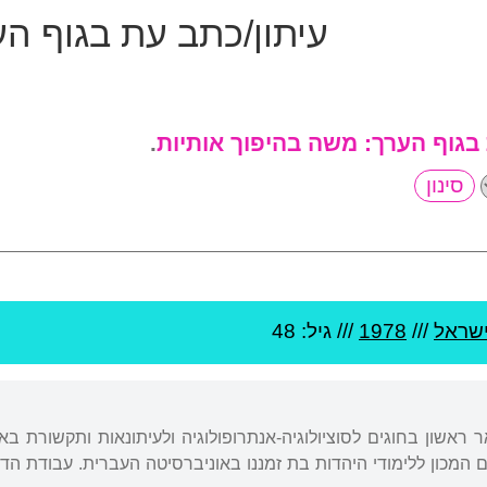
עיתון/כתב עת בגוף ה
 בגוף הערך:
משה בהיפוך אותיות
.
שראל
///
1978
/// גיל: 48
ר ראשון בחוגים לסוציולוגיה-אנתרופולוגיה ולעיתונאות ותקשורת ב
 המכון ללימודי היהדות בת זמננו באוניברסיטה העברית. עבודת הד