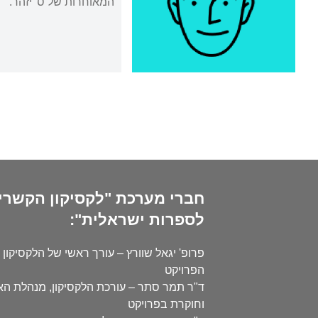
המאוחרות של ס' יזהר.
חברי מערכת "לקסיקון הקשרי
לספרות ישראלית":
פרופ' יגאל שוורץ – עורך ראשי של הלקסיקון 
הפרויקט
ד"ר תמר סתר – עורכת הלקסיקון, מנהלת ה
וחוקרת בפרויקט