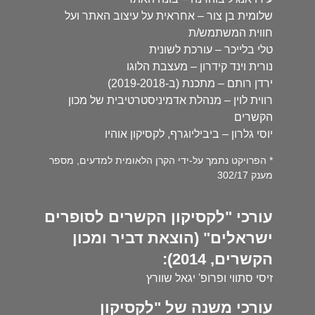
שלומית בן צור – אחראית על עיצוב האתר ועל
חווית המשתמש/ת
טלי בלייכר – עורכת לשונית
נורית וינד קידרון – מעצבת הלוגו
ירדן רותם – מתכנת (ב-2019-2018)
רווית לוין – מנהלת אדמיניסטרטיבית של מכון
הקשרים
יוסי גלרון – ביביליוגרף, לקסיקון אוהיו
* הפרויקט נתמך על-ידי הקרן הלאומית למדעים, מספר
מענק 302/17
עורכי "לקסיקון הקשרים לסופרים
ישראלים" (הוצאת דביר ומכון
הקשרים, 2014):
זיסי סתווי ופרופ' יגאל שוורץ
עורכי משנה של "לקסיקון