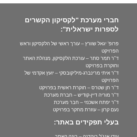
חברי מערכת "לקסיקון הקשרים
לספרות ישראלית":
פרופ' יגאל שוורץ – עורך ראשי של הלקסיקון וראש
הפרויקט
ד"ר תמר סתר – עורכת הלקסיקון, מנהלת האתר
וחוקרת בפרויקט
ד"ר איתי מרינברג-מיליקובסקי – יועץ אקדמי של
הפרויקט
ד"ר חן שטרס – חוקרת ראשית בפרויקט
ד"ר מוריה דיין-קודיש – חברת מערכת
ד"ר יפתח אשכנזי – חבר מערכת
נעם קרון – עוזרת מחקר בפרויקט
בעלי תפקידים באתר:
עידו אנג'ל בוהדנה – בונה האתר