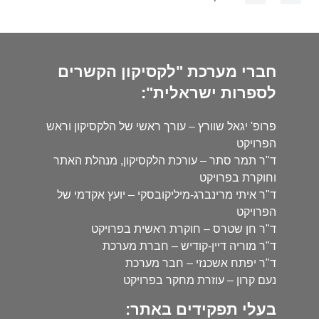
חברי מערכת "לקסיקון הקשרים
לספרות ישראלית":
פרופ' יגאל שוורץ – עורך ראשי של הלקסיקון וראש
הפרויקט
ד"ר תמר סתר – עורכת הלקסיקון, מנהלת האתר
וחוקרת בפרויקט
ד"ר איתי מרינברג-מיליקובסקי – יועץ אקדמי של
הפרויקט
ד"ר חן שטרס – חוקרת ראשית בפרויקט
ד"ר מוריה דיין-קודיש – חברת מערכת
ד"ר יפתח אשכנזי – חבר מערכת
נעם קרון – עוזרת מחקר בפרויקט
בעלי תפקידים באתר: