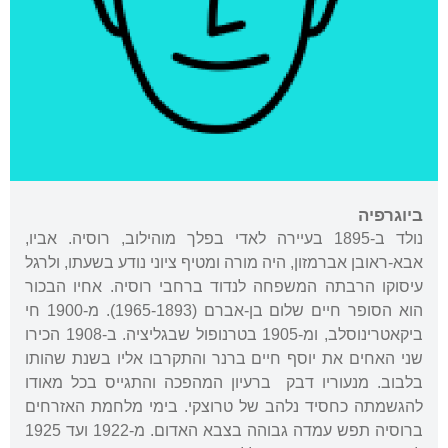
ביוגרפיה
נולד ב-1895 בעיירה לאדי בפלך מוהילוב, רוסיה. אביו,
אבא-ראובן אברמזון, היה מורה ומטיף ציוני נודע בשעתו, ולרגל
עיסוקו הרבתה המשפחה לנדוד ברחבי רוסיה. אחיו הבכור
הוא הסופר חיים שלום בן-אברם (1965-1893). מ-1900 חי
ביקאטרינוסלב, ומ-1905 בטרנופול שבגליציה. ב-1908 הכירו
שני האחים את יוסף חיים ברנר והתקרבו אליו בשנת שהותו
בלבוב. מנעוריו דבק ברעיון המהפכה והתגייס בכל מאודו
להגשמתה כחסיד נלהב של טרוצקי. בימי מלחמת האזרחים
ברוסיה תפש עמדה גבוהה בצבא האדום. מ-1922 ועד 1925