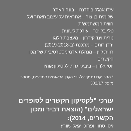
עידו אנג'ל בוהדנה – בונה האתר
שלומית בן צור – אחראית על עיצוב האתר ועל
חווית המשתמש/ת
טלי בלייכר – עורכת לשונית
נורית וינד קידרון – מעצבת הלוגו
ירדן רותם – מתכנת (ב-2019-2018)
רווית לוין – מנהלת אדמיניסטרטיבית של מכון
הקשרים
יוסי גלרון – ביביליוגרף, לקסיקון אוהיו
* הפרויקט נתמך על-ידי הקרן הלאומית למדעים, מספר
מענק 302/17
עורכי "לקסיקון הקשרים לסופרים
ישראלים" (הוצאת דביר ומכון
הקשרים, 2014):
זיסי סתווי ופרופ' יגאל שוורץ