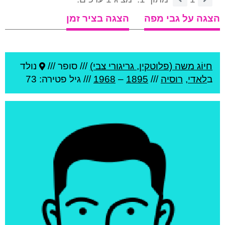
הצגה על גבי מפה
הצגה בציר זמן
חיוֹג משה (פלוטקין, גריגורי צבי)
///
סופר ///
נולד
ב
לאדי
,
רוסיה
///
1895
–
1968
/// גיל
פטירה: 73