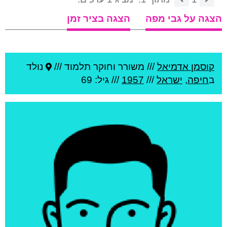
הצגה על גבי מפה
הצגה בציר זמן
קוסמן אדמיאל
///
משורר וחוקר תלמוד ///
נולד
ב
חיפה
,
ישראל
///
1957
/// גיל: 69