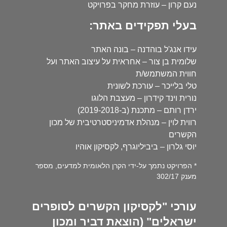
נעם קרון – עוזרת מחקר בפרויקט
בעלי תפקידים באתר:
עידו אנג'ל בוהדנה – בונה האתר
שלומית בן צור – אחראית על עיצוב האתר ועל
חווית המשתמש/ת
טלי בלייכר – עורכת לשונית
נורית וינד קידרון – מעצבת הלוגו
ירדן רותם – מתכנת (ב-2019-2018)
רווית לוין – מנהלת אדמיניסטרטיבית של מכון
הקשרים
יוסי גלרון – ביביליוגרף, לקסיקון אוהיו
* הפרויקט נתמך על-ידי הקרן הלאומית למדעים, מספר
מענק 302/17
עורכי "לקסיקון הקשרים לסופרים
ישראלים" (הוצאת דביר ומכון