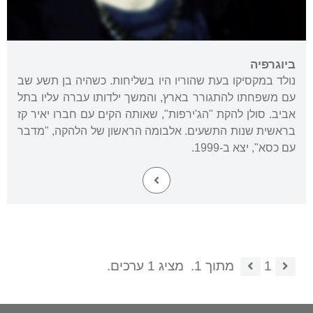
ביוגרפיה
נולד במקסיקו בעת שהוריו היו בשליחות. כשהיה בן תשע שב
עם משפחתו להתגורר בארץ, והמשך ילדותו עברה עליו בתל
אביב. סולן להקת "הג'ירפות", שאותה הקים עם חברו יאיר קז
בראשית שנות התשעים. אלבומה הראשון של הלהקה, "מדבר
עם כסא", יצא ב-1999.
1
מתוך 1.
מציג 1 ערכים.