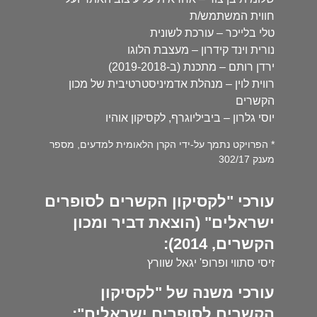
חווית המשתמש/ת
טלי בלייכר – עורכת לשונית
נורית וינד קידרון – מעצבת הלוגו
ירדן רותם – מתכנת (ב-2019-2018)
רווית לוין – מנהלת אדמיניסטרטיבית של מכון
הקשרים
יוסי גלרון – ביביליוגרף, לקסיקון אוהיו
* הפרויקט נתמך על-ידי הקרן הלאומית למדעים, מספר
מענק 302/17
עורכי "לקסיקון הקשרים לסופרים
ישראלים" (הוצאת דביר ומכון
הקשרים, 2014):
זיסי סתווי ופרופ' יגאל שוורץ
עורכי משנה של "לקסיקון
הקשרים לסופרים ישראלים":