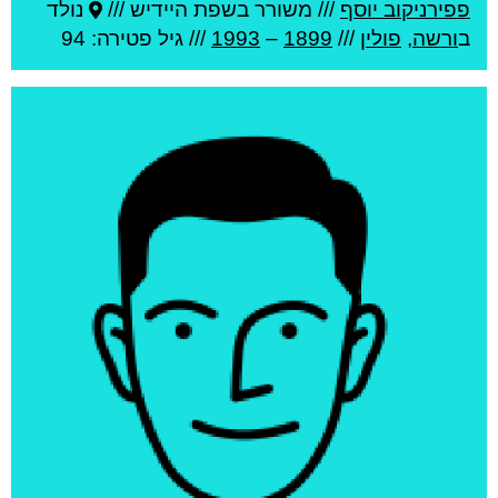
פפירניקוב יוסף
///
משורר בשפת היידיש ///
נולד
ב
ורשה
,
פולין
///
1899
–
1993
/// גיל
פטירה: 94