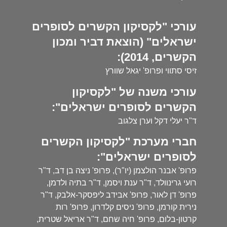
עורכי "לקסיקון הקשרים לסופרים
ישראלים" (הוצאת דביר ומכון
הקשרים, 2014):
זיסי סתווי ופרופ' יגאל שוורץ
עורכי משנה של "לקסיקון
הקשרים לסופרים ישראלים":
ד"ר יעלי דקל וערן צלגוב
חברי מערכת "לקסיקון הקשרים
לסופרים ישראלים":
פרופ' אבנר הולצמן (יו"ר), פרופ' ניצה בן דב, ד"ר
רועי גרינוולד, ד"ר ענת ויסמן, ד"ר בתיה ולדמן,
פרופ' דן לאור, פרופ' אבידב ליפסקר-אלבק, ד"ר
נירית קורמן, פרופ' ניסים קלדרון, פרופ' רות
קרטון-בלום, פרופ' חיה שחם, ד"ר אריאל שטרית,