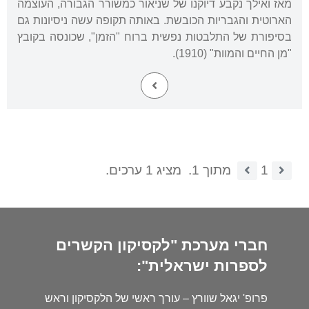
מאז ואילך נקבע דיוקנו של שניאור כמשורר הגבורה, העוצמה
הארוטית והגבריות הכובשת. באותה תקופה עשה ניסיונות גם
בסיפורת של התלבטות נפשית ברוח "הזמן", שכונסה בקובץ
"מן החיים והמוות" (1910).
1
מתוך 1.
מציג 1 ערכים.
חברי מערכת "לקסיקון הקשרים
לספרות ישראלית":
פרופ' יגאל שוורץ – עורך ראשי של הלקסיקון וראש