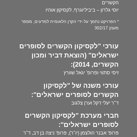
הקשרים
יוסי גלרון – ביביליוגרף, לקסיקון אוהיו
* הפרויקט נתמך על-ידי הקרן הלאומית למדעים, מספר
מענק 302/17
עורכי "לקסיקון הקשרים לסופרים
ישראלים" (הוצאת דביר ומכון
הקשרים, 2014):
זיסי סתווי ופרופ' יגאל שוורץ
עורכי משנה של "לקסיקון
הקשרים לסופרים ישראלים":
ד"ר יעלי דקל וערן צלגוב
חברי מערכת "לקסיקון הקשרים
לסופרים ישראלים":
פרופ' אבנר הולצמן (יו"ר), פרופ' ניצה בן דב, ד"ר