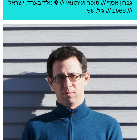
גברון אסף
///
סופר ועיתונאי ///
נולד ב
ערד
,
ישראל
///
1968
/// גיל: 58