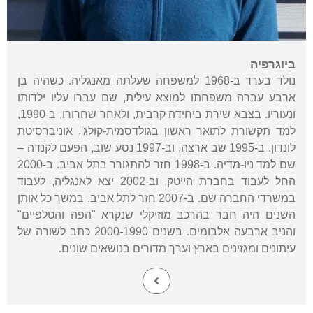
ביוגרפיה
נולד בערד ב-1968 למשפחה שעלתה מאנגליה. כשהיה בן
ארבע עברה משפחתו למוצא עילית, שם עברו עליו ילדותו
ונעוריו. בצבא שירת ביחידה קרבית, ולאחר שחרורו, ב-1990,
למד תקשורת לתואר ראשון בגולדסמית-קולג', אוניברסיטת
לונדון. ב-1995 שב ארצה, וב-1997 נסע שוב, הפעם לקנדה –
שם למד ניו-מדיה. ב-1998 חזר להתגורר בתל אביב. ב-2000
החל לעבוד בחברת הייטק, וב-2002 יצא לאנגליה, לעבוד
במשרדי החברה שם. ב-2007 חזר לתל אביב. במשך כל אותן
השנים היה חבר בהרכב מוזיקלי שנקרא "הפה והטלפיים"
והניב ארבעה אלבומים. בשנים 2000-1990 כתב לשורה של
עיתונים ומגזינים בארץ וערך מדורים בנושאים שונים.