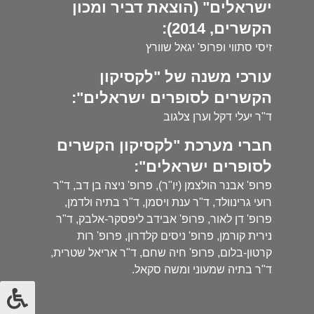
ישראלים" (הוצאת דביר ומכון
הקשרים, 2014):
זיסי סתווי ופרופ' יגאל שוורץ
עורכי משנה של "לקסיקון
הקשרים לסופרים ישראלים":
ד"ר יעלי דקל וערן צלגוב
חברי מערכת "לקסיקון הקשרים
לסופרים ישראלים":
פרופ' אבנר הולצמן (יו"ר), פרופ' ניצה בן דב, ד"ר
רועי גרינוולד, ד"ר ענת ויסמן, ד"ר בתיה ולדמן,
פרופ' דן לאור, פרופ' אבידב ליפסקר-אלבק, ד"ר
נירית קורמן, פרופ' ניסים קלדרון, פרופ' רות
קרטון-בלום, פרופ' חיה שחם, ד"ר אריאל שטרית,
ד"ר בתיה שמעוני ומשה סקאל.