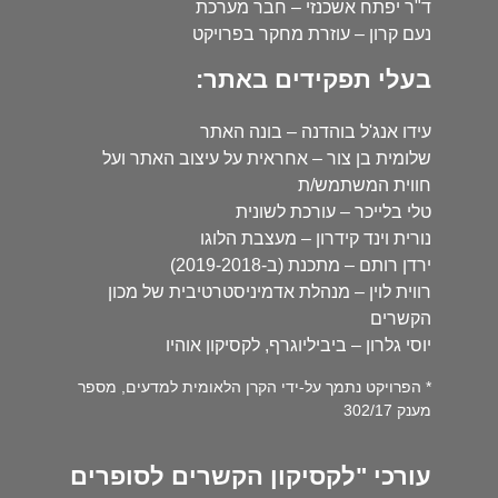
ד"ר יפתח אשכנזי – חבר מערכת
נעם קרון – עוזרת מחקר בפרויקט
בעלי תפקידים באתר:
עידו אנג'ל בוהדנה – בונה האתר
שלומית בן צור – אחראית על עיצוב האתר ועל
חווית המשתמש/ת
טלי בלייכר – עורכת לשונית
נורית וינד קידרון – מעצבת הלוגו
ירדן רותם – מתכנת (ב-2019-2018)
רווית לוין – מנהלת אדמיניסטרטיבית של מכון
הקשרים
יוסי גלרון – ביביליוגרף, לקסיקון אוהיו
* הפרויקט נתמך על-ידי הקרן הלאומית למדעים, מספר
מענק 302/17
עורכי "לקסיקון הקשרים לסופרים