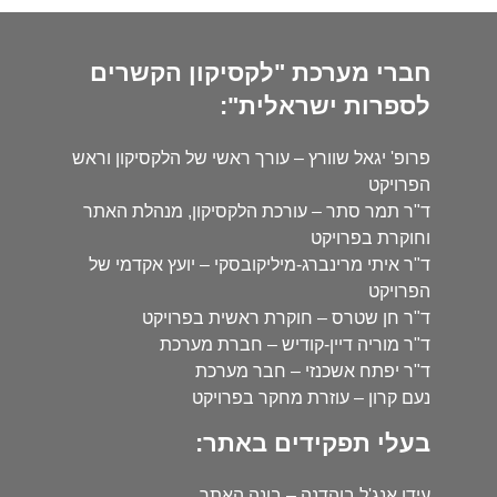
חברי מערכת "לקסיקון הקשרים
לספרות ישראלית":
פרופ' יגאל שוורץ – עורך ראשי של הלקסיקון וראש
הפרויקט
ד"ר תמר סתר – עורכת הלקסיקון, מנהלת האתר
וחוקרת בפרויקט
ד"ר איתי מרינברג-מיליקובסקי – יועץ אקדמי של
הפרויקט
ד"ר חן שטרס – חוקרת ראשית בפרויקט
ד"ר מוריה דיין-קודיש – חברת מערכת
ד"ר יפתח אשכנזי – חבר מערכת
נעם קרון – עוזרת מחקר בפרויקט
בעלי תפקידים באתר:
עידו אנג'ל בוהדנה – בונה האתר