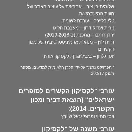
שלומית בן צור – אחראית על עיצוב האתר ועל
חווית המשתמש/ת
טלי בלייכר – עורכת לשונית
נורית וינד קידרון – מעצבת הלוגו
ירדן רותם – מתכנת (ב-2019-2018)
רווית לוין – מנהלת אדמיניסטרטיבית של מכון
הקשרים
יוסי גלרון – ביביליוגרף, לקסיקון אוהיו
* הפרויקט נתמך על-ידי הקרן הלאומית למדעים, מספר
מענק 302/17
עורכי "לקסיקון הקשרים לסופרים
ישראלים" (הוצאת דביר ומכון
הקשרים, 2014):
זיסי סתווי ופרופ' יגאל שוורץ
עורכי משנה של "לקסיקון