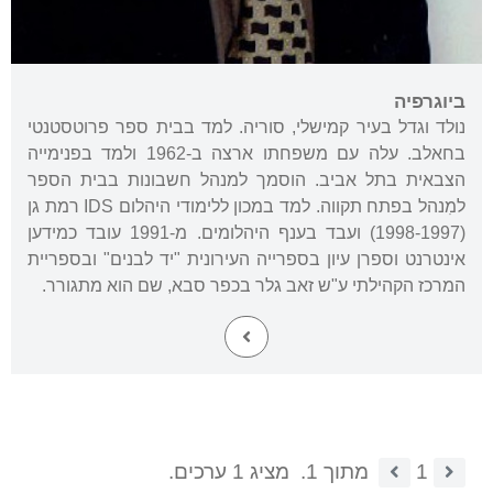
ביוגרפיה
נולד וגדל בעיר קמישלי, סוריה. למד בבית ספר פרוטסטנטי
בחאלב. עלה עם משפחתו ארצה ב-1962 ולמד בפנימייה
הצבאית בתל אביב. הוסמך למנהל חשבונות בבית הספר
למִנהל בפתח תקווה. למד במכון ללימודי היהלום IDS רמת גן
(1998-1997) ועבד בענף היהלומים. מ-1991 עובד כמידען
אינטרנט וספרן עיון בספרייה העירונית "יד לבנים" ובספריית
המרכז הקהילתי ע"ש זאב גלר בכפר סבא, שם הוא מתגורר.
1
מתוך 1.
מציג 1 ערכים.