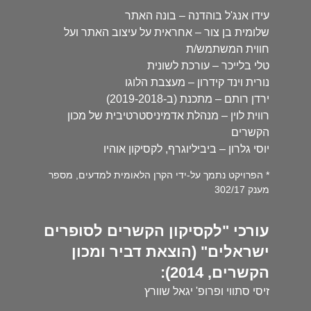
עידו אנג'ל בוהדנה – בונה האתר
שלומית בן צור – אחראית על עיצוב האתר ועל
חווית המשתמש/ת
טלי בלייכר – עורכת לשונית
נורית וינד קידרון – מעצבת הלוגו
ירדן רותם – מתכנת (ב-2019-2018)
רווית לוין – מנהלת אדמיניסטרטיבית של מכון
הקשרים
יוסי גלרון – ביביליוגרף, לקסיקון אוהיו
* הפרויקט נתמך על-ידי הקרן הלאומית למדעים, מספר
מענק 302/17
עורכי "לקסיקון הקשרים לסופרים
ישראלים" (הוצאת דביר ומכון
הקשרים, 2014):
זיסי סתווי ופרופ' יגאל שוורץ