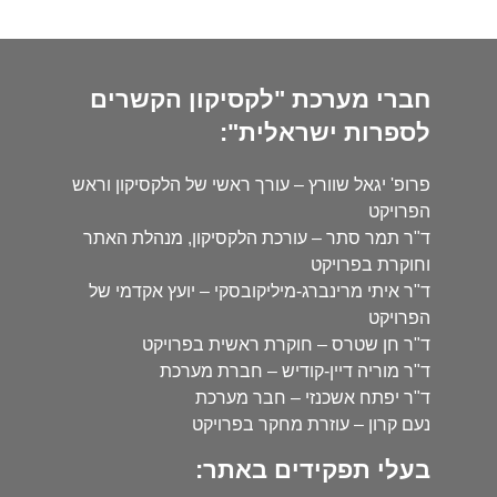
חברי מערכת "לקסיקון הקשרים
לספרות ישראלית":
פרופ' יגאל שוורץ – עורך ראשי של הלקסיקון וראש
הפרויקט
ד"ר תמר סתר – עורכת הלקסיקון, מנהלת האתר
וחוקרת בפרויקט
ד"ר איתי מרינברג-מיליקובסקי – יועץ אקדמי של
הפרויקט
ד"ר חן שטרס – חוקרת ראשית בפרויקט
ד"ר מוריה דיין-קודיש – חברת מערכת
ד"ר יפתח אשכנזי – חבר מערכת
נעם קרון – עוזרת מחקר בפרויקט
בעלי תפקידים באתר: