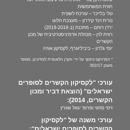
חווית המשתמש/ת
טלי בלייכר – עורכת לשונית
נורית וינד קידרון – מעצבת הלוגו
ירדן רותם – מתכנת (ב-2019-2018)
רווית לוין – מנהלת אדמיניסטרטיבית של מכון
הקשרים
יוסי גלרון – ביביליוגרף, לקסיקון אוהיו
* הפרויקט נתמך על-ידי הקרן הלאומית למדעים, מספר
מענק 302/17
עורכי "לקסיקון הקשרים לסופרים
ישראלים" (הוצאת דביר ומכון
הקשרים, 2014):
זיסי סתווי ופרופ' יגאל שוורץ
עורכי משנה של "לקסיקון
הקשרים לסופרים ישראלים":