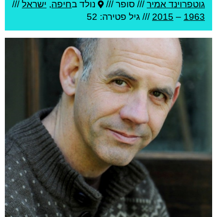
גוטפרוינד אמיר
///
סופר ///
נולד ב
חיפה
,
ישראל
///
1963
–
2015
/// גיל
פטירה: 52