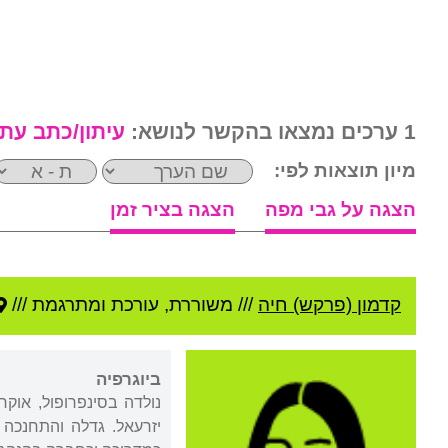
1 ערכים נמצאו בהקשר לנושא:
עיתון/כתב עת
מיון תוצאות לפי:
הצגה על גבי מפה
הצגה בציר זמן
קדמון (פרקש) חיה
///
משוררת, עורכת ומתרגמת ///
ביוגרפיה
יזרעאל. גדלה והתחנכה 