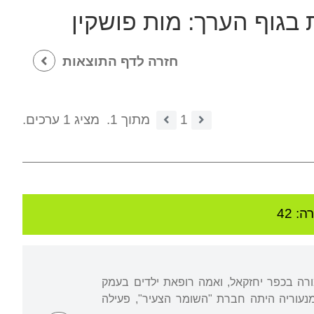
 בגוף הערך:
מות פושקין
חזרה לדף התוצאות
1
מתוך 1.
מציג 1 ערכים.
: 42
ב-1925. אביה, אברהם קופמן, היה מורה בכפר יחזקאל, ואמה רופאת ילדים בעמק
 מנעוריה היתה חברת "השומר הצעיר", פעילה