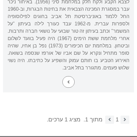
לצבא הקבע ולקח חלק במלחמת סיני (1956). באיחור ניכר
עבר במסגרת המכינה הצבאית את בחינות הבגרות, וב-1960
החל ללמוד באוניברסיטת תל אביב בחוגים לפילוסופיה
ולספרות עברית. מ-1962 עבד כעורך לילה בעיתון "על
המשמר" וכתב בעיתון זה טור שבועי על נושאי חברה ותרבות.
אחרי מלחמת ששת הימים (1967) היה פעיל בוועד לשלום
וביטחון. במלחמת יום הכיפורים (1973) נפל בן אחיו, שהיה
סופר מתחיל ונקרא על שם אביו של אורפז שנספה בשואה.
האירוע הטביע בו חותם עמוק והשפיע על כתיבתו. היה נשוי
שלוש פעמים. מתגורר בתל אביב.
1
מתוך 1.
מציג 1 ערכים.