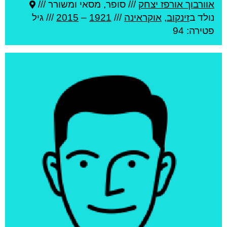
אוורבוך אורפז יצחק
///
סופר, מסאי ומשורר ///
נולד ב
זינקוב
,
אוקראינה
///
1921
–
2015
/// גיל
פטירה: 94