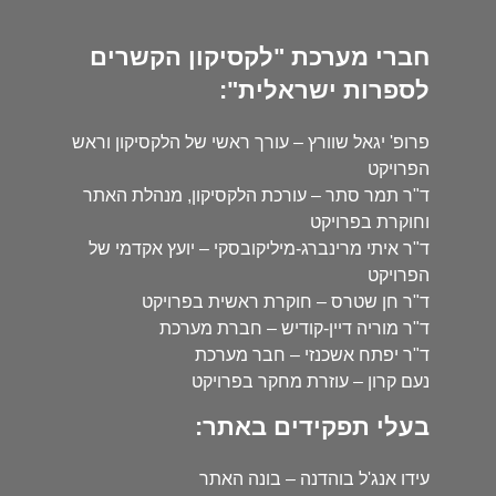
חברי מערכת "לקסיקון הקשרים
לספרות ישראלית":
פרופ' יגאל שוורץ – עורך ראשי של הלקסיקון וראש
הפרויקט
ד"ר תמר סתר – עורכת הלקסיקון, מנהלת האתר
וחוקרת בפרויקט
ד"ר איתי מרינברג-מיליקובסקי – יועץ אקדמי של
הפרויקט
ד"ר חן שטרס – חוקרת ראשית בפרויקט
ד"ר מוריה דיין-קודיש – חברת מערכת
ד"ר יפתח אשכנזי – חבר מערכת
נעם קרון – עוזרת מחקר בפרויקט
בעלי תפקידים באתר:
עידו אנג'ל בוהדנה – בונה האתר