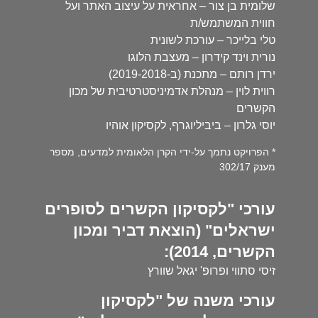
שלומית בן צור – אחראית על עיצוב האתר ועל
חווית המשתמש/ת
טלי בלייכר – עורכת לשונית
נורית וינד קידרון – מעצבת הלוגו
ירדן רותם – מתכנת (ב-2019-2018)
רווית לוין – מנהלת אדמיניסטרטיבית של מכון
הקשרים
יוסי גלרון – ביביליוגרף, לקסיקון אוהיו
* הפרויקט נתמך על-ידי הקרן הלאומית למדעים, מספר
מענק 302/17
עורכי "לקסיקון הקשרים לסופרים
ישראלים" (הוצאת דביר ומכון
הקשרים, 2014):
זיסי סתווי ופרופ' יגאל שוורץ
עורכי משנה של "לקסיקון